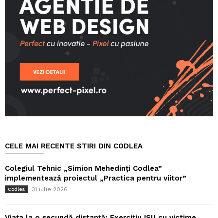
CELE MAI RECENTE STIRI DIN CODLEA
Colegiul Tehnic „Simion Mehedinți Codlea”
implementează proiectul „Practica pentru viitor”
31 iulie 2026
Codlea
Viața la o secundă distanță: Exercițiu ISU cu victime