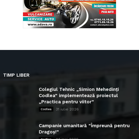
TIMP LIBER
Colegiul Tehnic „Simion Mehedinți
Codlea” implementează proiectul
„Practica pentru viitor”
31 iulie 2026
Codlea
Campanie umanitară ”Împreună pentru
Dragoș!”