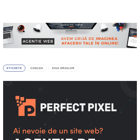
ETICHETE
CODLEA
ZIUA EROILOR