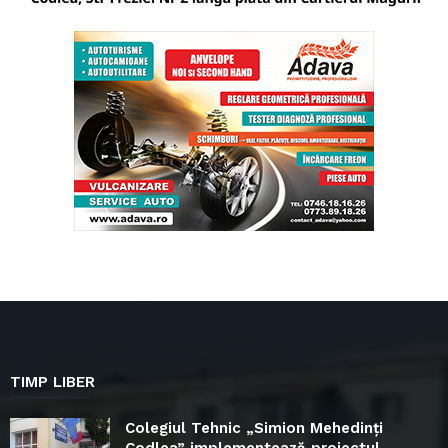
TIMP LIBER
Colegiul Tehnic „Simion Mehedinți
Codlea” implementează proiectul