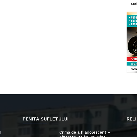
PENITA SUFLETULUI
RELI
n
Crima de a fi adolescent –