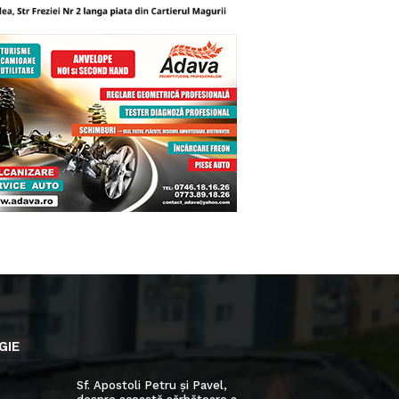
GIE
Sf. Apostoli Petru și Pavel,