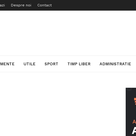
azi
Despre noi
Contact
IMENTE
UTILE
SPORT
TIMP LIBER
ADMINISTRATIE