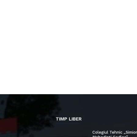
TIMP LIBER
Colegiul Tehnic „Simio