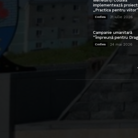
Mehedinți Codlea”
implementează proiect
„Practica pentru viitor
31 iulie 2026
Codlea
Campanie umanitară
”Împreună pentru Drag
24 mai 2026
Codlea