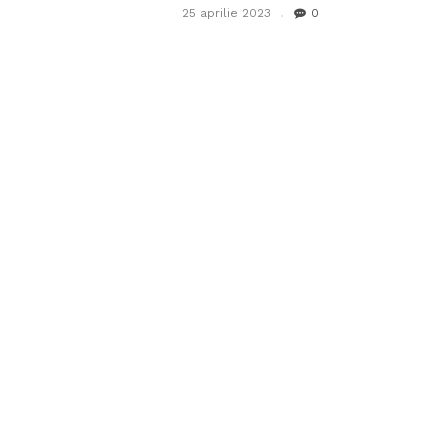
25 aprilie 2023
0