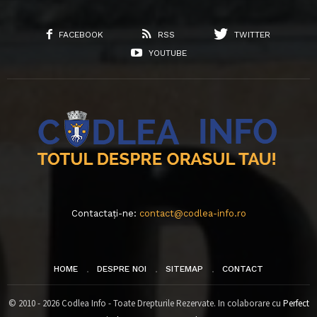
FACEBOOK
RSS
TWITTER
YOUTUBE
Contactați-ne:
contact@codlea-info.ro
HOME
DESPRE NOI
SITEMAP
CONTACT
© 2010 - 2026 Codlea Info - Toate Drepturile Rezervate. In colaborare cu
Perfect