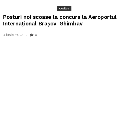
Codlea
Posturi noi scoase la concurs la Aeroportul
Internațional Brașov-Ghimbav
3 iunie 2023
0