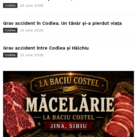
24 iulie 2026
Codlea
Grav accident în Codlea. Un tânăr și-a pierdut viața
23 iulie 2026
Codlea
Grav accident între Codlea și Hălchiu
23 iulie 2026
Codlea