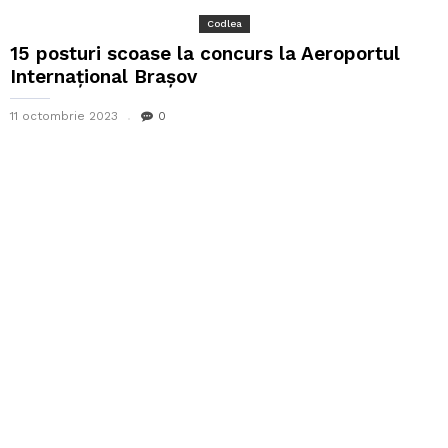
Codlea
15 posturi scoase la concurs la Aeroportul
Internațional Brașov
11 octombrie 2023
0