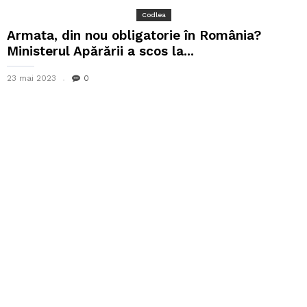
Codlea
Armata, din nou obligatorie în România?
Ministerul Apărării a scos la...
23 mai 2023
0