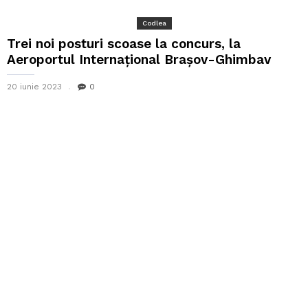
Codlea
Trei noi posturi scoase la concurs, la
Aeroportul Internațional Brașov-Ghimbav
20 iunie 2023
0