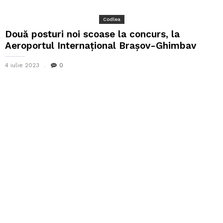
Codlea
Două posturi noi scoase la concurs, la
Aeroportul Internațional Brașov-Ghimbav
4 iulie 2023
0