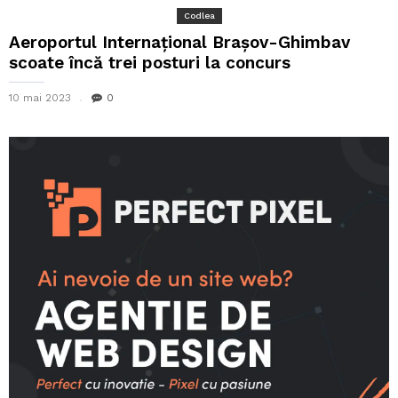
Codlea
Aeroportul Internațional Brașov-Ghimbav
scoate încă trei posturi la concurs
10 mai 2023
0