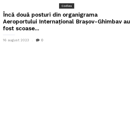
Codlea
Încă două posturi din organigrama
Aeroportului Internaţional Braşov-Ghimbav au
fost scoase...
16 august 2023
0