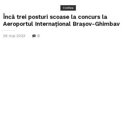
Codlea
Încă trei posturi scoase la concurs la
Aeroportul Internațional Brașov-Ghimbav
26 mai 2023
0