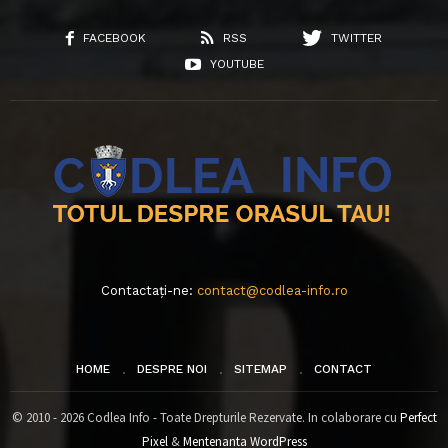
FACEBOOK
RSS
TWITTER
YOUTUBE
Contactați-ne:
contact@codlea-info.ro
HOME
DESPRE NOI
SITEMAP
CONTACT
© 2010 - 2026 Codlea Info - Toate Drepturile Rezervate. In colaborare cu
Perfect
Pixel
&
Mentenanta WordPress