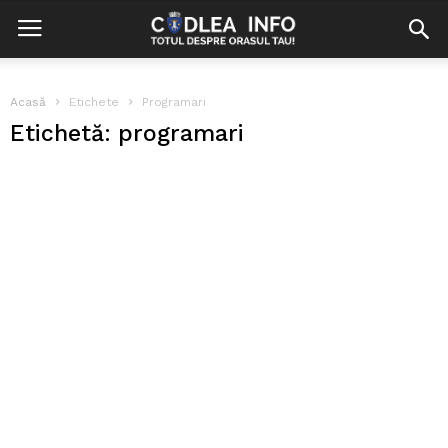
Acasă
Etichete
Programari
Etichetă: programari