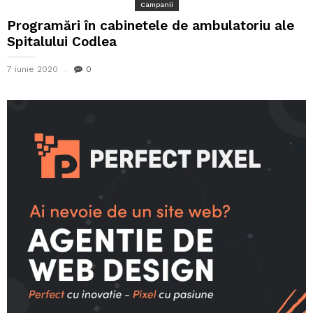
Campanii
Programări în cabinetele de ambulatoriu ale
Spitalului Codlea
7 iunie 2020
0