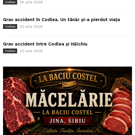
24 iulie 2026
Codlea
Grav accident în Codlea. Un tânăr și-a pierdut viața
23 iulie 2026
Codlea
Grav accident între Codlea și Hălchiu
23 iulie 2026
Codlea