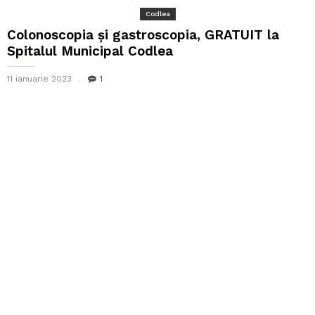
Codlea
Colonoscopia și gastroscopia, GRATUIT la
Spitalul Municipal Codlea
11 ianuarie 2023
1