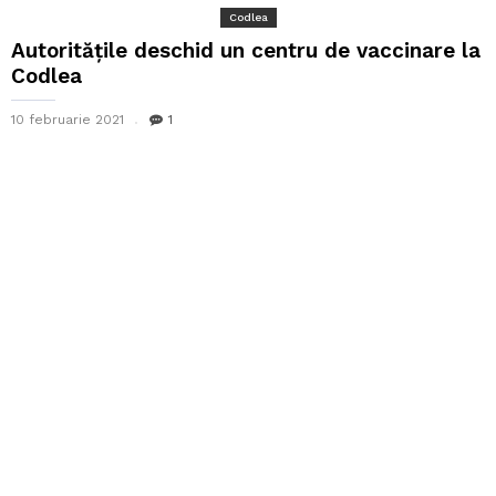
Codlea
Autoritățile deschid un centru de vaccinare la
Codlea
10 februarie 2021
1