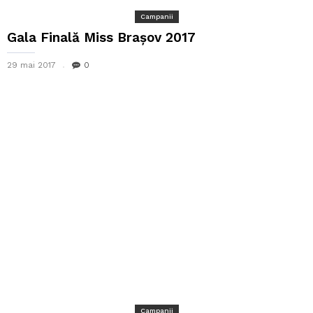
Campanii
Gala Finală Miss Brașov 2017
29 mai 2017
0
Campanii