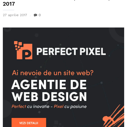
2017
27 aprilie 2017
0