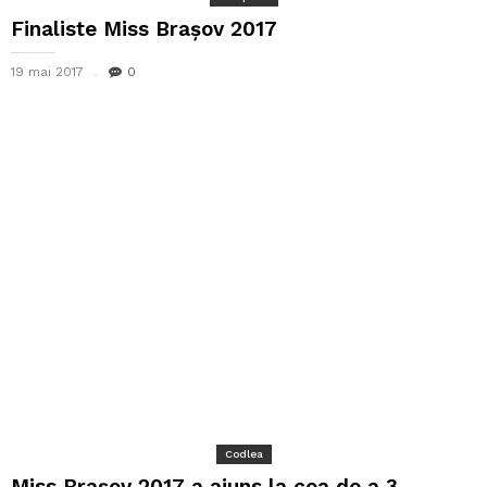
Finaliste Miss Brașov 2017
19 mai 2017
0
Codlea
Miss Brașov 2017 a ajuns la cea de a 3