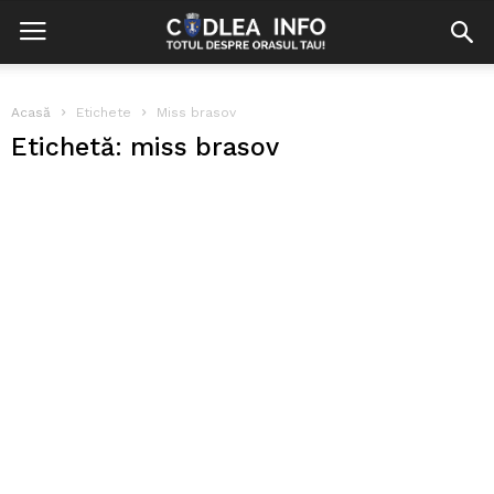
Acasă
Etichete
Miss brasov
Etichetă: miss brasov