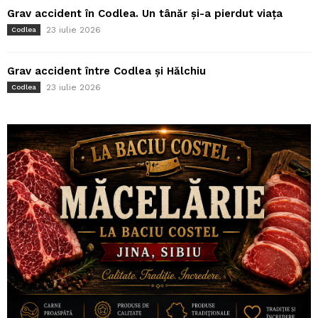
Grav accident în Codlea. Un tânăr și-a pierdut viața
23 iulie 2026
Codlea
Grav accident între Codlea și Hălchiu
23 iulie 2026
Codlea