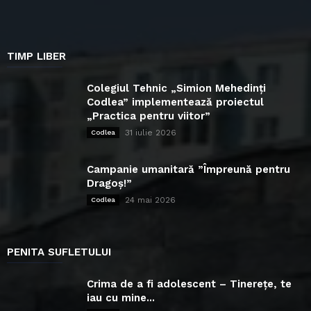
TIMP LIBER
Colegiul Tehnic „Simion Mehedinți
Codlea” implementează proiectul
„Practica pentru viitor”
31 iulie 2026
Codlea
Campanie umanitară ”Împreună pentru
Dragoș!”
24 mai 2026
Codlea
PENITA SUFLETULUI
Crima de a fi adolescent – Tinerețe, te
iau cu mine...