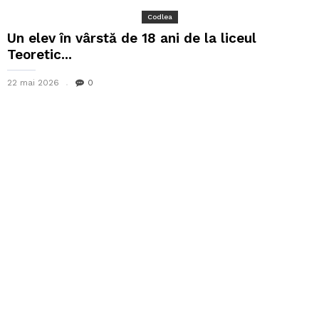
Codlea
Un elev în vârstă de 18 ani de la liceul
Teoretic...
22 mai 2026
0