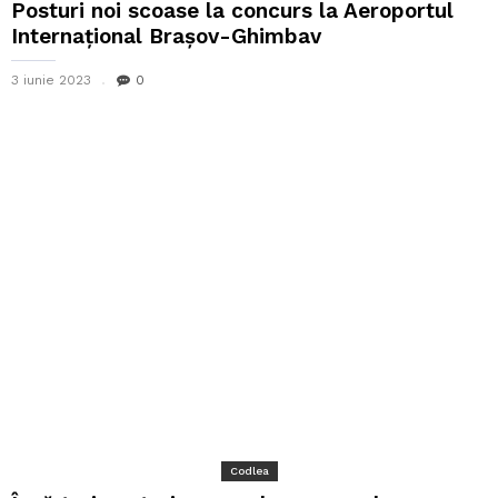
Posturi noi scoase la concurs la Aeroportul
Internațional Brașov-Ghimbav
3 iunie 2023
0
Codlea