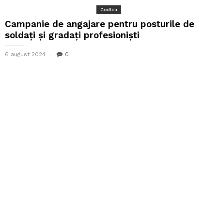
Codlea
Campanie de angajare pentru posturile de
soldați și gradați profesioniști
6 august 2024
0