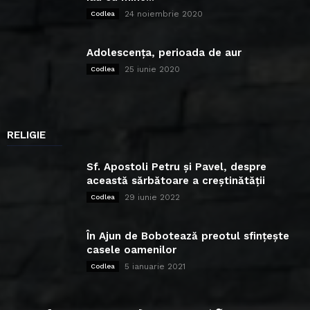
24 noiembrie 2020
Codlea
Adolescența, perioada de aur
25 iunie 2020
Codlea
RELIGIE
Sf. Apostoli Petru și Pavel, despre
această sărbătoare a creștinătății
29 iunie 2022
Codlea
În Ajun de Bobotează preotul sfințește
casele oamenilor
5 ianuarie 2021
Codlea