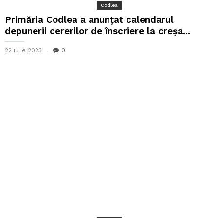
Codlea
Primăria Codlea a anunțat calendarul
depunerii cererilor de înscriere la creșa...
22 iulie 2023
0