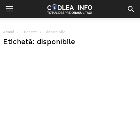
Acasă
Etichete
Disponibile
Etichetă: disponibile