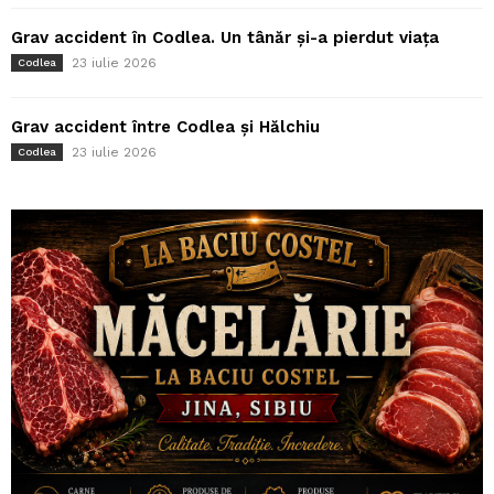
Grav accident în Codlea. Un tânăr și-a pierdut viața
23 iulie 2026
Codlea
Grav accident între Codlea și Hălchiu
23 iulie 2026
Codlea