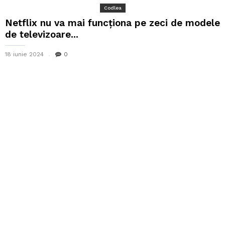
Codlea
Netflix nu va mai funcționa pe zeci de modele
de televizoare...
18 iunie 2024
0