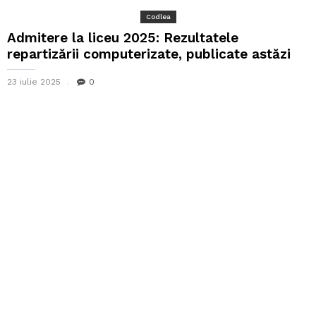
Codlea
Admitere la liceu 2025: Rezultatele
repartizării computerizate, publicate astăzi
23 iulie 2025
0