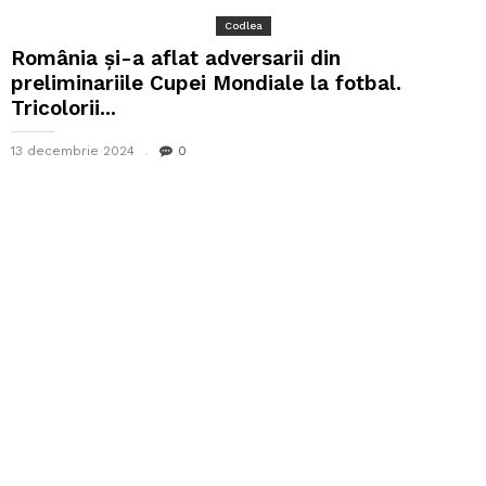
Codlea
România și-a aflat adversarii din
preliminariile Cupei Mondiale la fotbal.
Tricolorii...
13 decembrie 2024
0