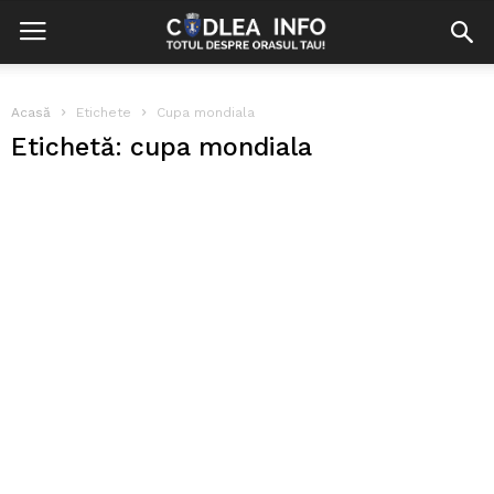
Acasă
Etichete
Cupa mondiala
Etichetă: cupa mondiala