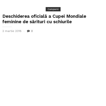
Campanii
Deschiderea oficială a Cupei Mondiale
feminine de sărituri cu schiurile
2 martie 2018
0