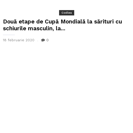
Codlea
Două etape de Cupă Mondială la sărituri cu
schiurile masculin, la...
18 februarie 2020
0