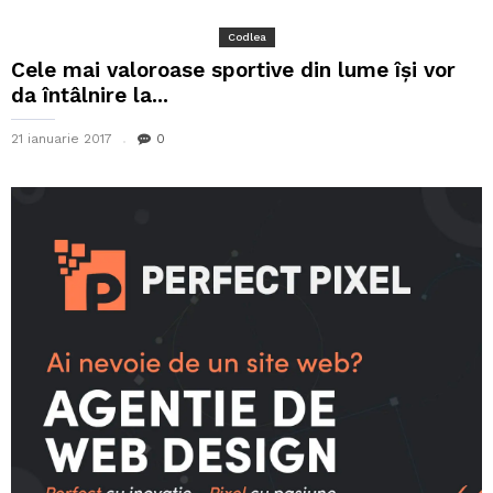
Codlea
Cele mai valoroase sportive din lume își vor
da întâlnire la...
21 ianuarie 2017
0