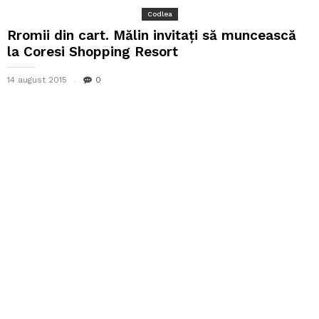
Codlea
Rromii din cart. Mălin invitați să muncească
la Coresi Shopping Resort
14 august 2015
0