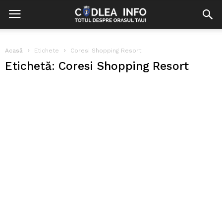
Acasă
Etichete
Coresi Shopping Resort
Etichetă: Coresi Shopping Resort