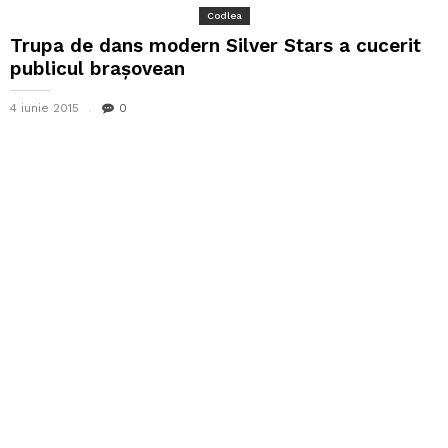
Codlea
Trupa de dans modern Silver Stars a cucerit
publicul brașovean
4 iunie 2015
0