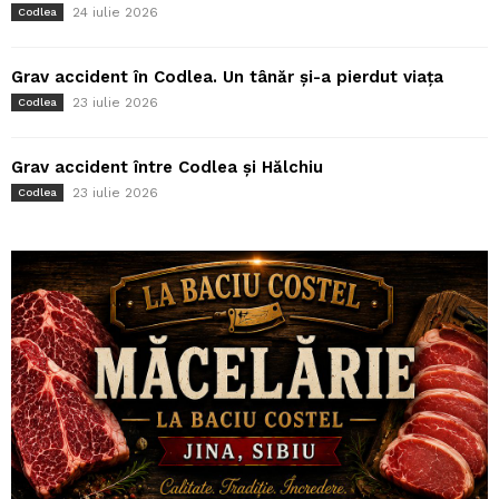
24 iulie 2026
Codlea
Grav accident în Codlea. Un tânăr și-a pierdut viața
23 iulie 2026
Codlea
Grav accident între Codlea și Hălchiu
23 iulie 2026
Codlea