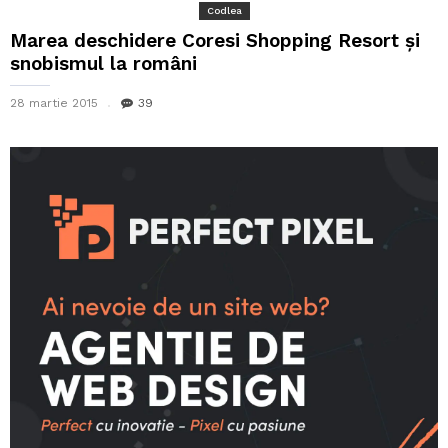
Codlea
Marea deschidere Coresi Shopping Resort și
snobismul la români
28 martie 2015
39