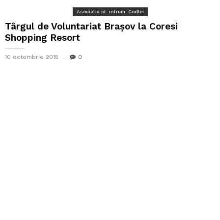
Asociatia pt. infrum. Codlei
Târgul de Voluntariat Brașov la Coresi
Shopping Resort
10 octombrie 2015
0