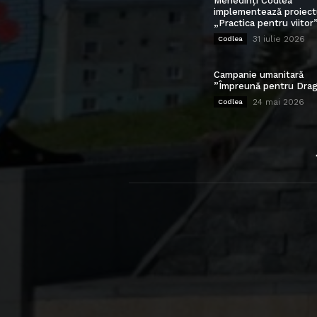
Mehedinți Codlea”
implementează proiect
„Practica pentru viitor
31 iulie 2026
Codlea
Campanie umanitară
”Împreună pentru Drag
24 mai 2026
Codlea