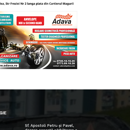
GIE
Sf. Apostoli Petru și Pavel,