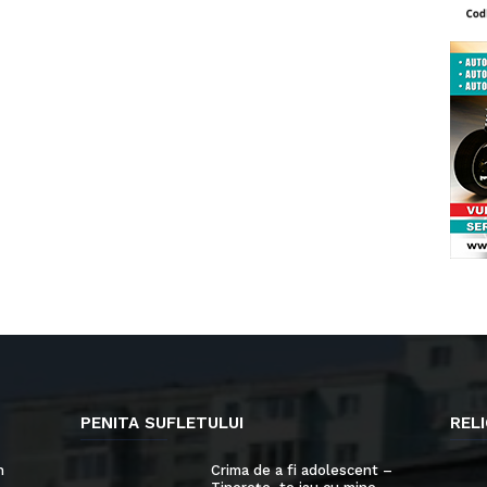
PENITA SUFLETULUI
RELI
n
Crima de a fi adolescent –