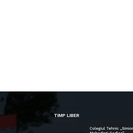
TIMP LIBER
Colegiul Tehnic „Simio