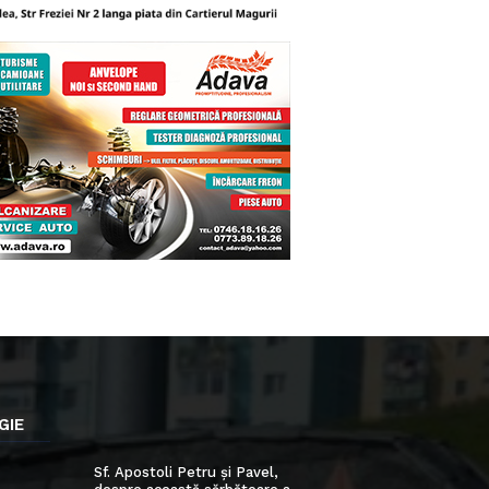
GIE
Sf. Apostoli Petru și Pavel,