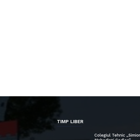
TIMP LIBER
Colegiul Tehnic „Simio