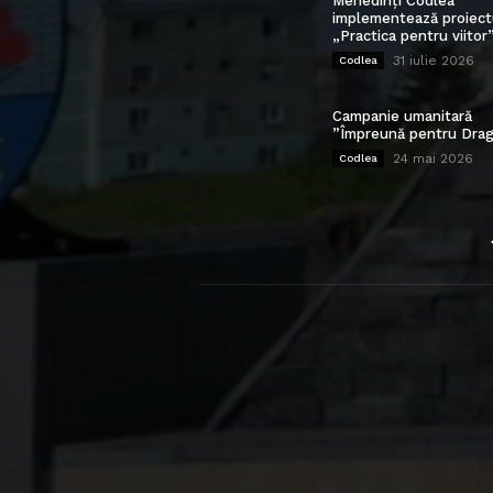
Mehedinți Codlea”
implementează proiect
„Practica pentru viitor
31 iulie 2026
Codlea
Campanie umanitară
”Împreună pentru Drag
24 mai 2026
Codlea