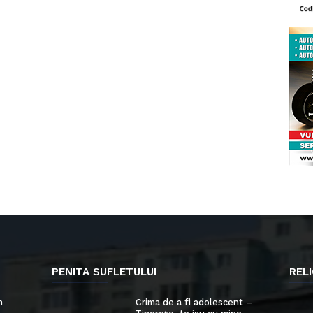
PENITA SUFLETULUI
RELI
n
Crima de a fi adolescent –