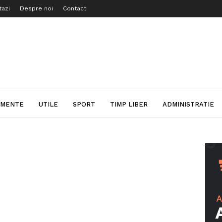
tazi
Despre noi
Contact
IMENTE
UTILE
SPORT
TIMP LIBER
ADMINISTRATIE