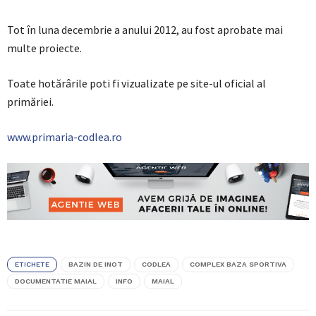
Tot în luna decembrie a anului 2012, au fost aprobate mai
multe proiecte.
Toate hotărârile poti fi vizualizate pe site-ul oficial al
primăriei.
www.primaria-codlea.ro
ETICHETE
BAZIN DE INOT
CODLEA
COMPLEX BAZA SPORTIVA
DOCUMENTATIE MAIAL
INFO
MAIAL