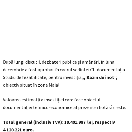
După lungi discutii, dezbateri publice și amânări, în luna
decembrie a fost aprobat în cadrul ședintei CL documentația
Studiu de fezabilitate, pentru investiția
,, Bazin de înot”,
obiectiv situat în zona Maial.
Valoarea estimată a investiţiei care face obiectul
documentaţiei tehnico-economice al prezentei hotărâri este:
Total general (inclusiv TVA): 19.401.987 lei, respectiv
4.120.221 euro.