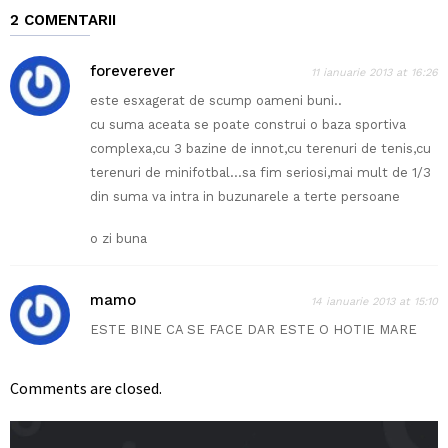
2 COMENTARII
foreverever
11 ianuarie 2013 at 16:26
este esxagerat de scump oameni buni..
cu suma aceata se poate construi o baza sportiva
complexa,cu 3 bazine de innot,cu terenuri de tenis,cu
terenuri de minifotbal…sa fim seriosi,mai mult de 1/3
din suma va intra in buzunarele a terte persoane
o zi buna
mamo
14 ianuarie 2013 at 15:10
ESTE BINE CA SE FACE DAR ESTE O HOTIE MARE
Comments are closed.