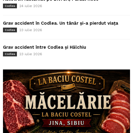
24 iulie 2026
Codlea
Grav accident în Codlea. Un tânăr și-a pierdut viața
23 iulie 2026
Codlea
Grav accident între Codlea și Hălchiu
23 iulie 2026
Codlea