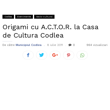
Codlea
Evenimente
Socio-cultural
Origami cu A.C.T.O.R. la Casa
de Cultura Codlea
De către
Municipiul Codlea
8 iulie 2011
0
964 vizualizari