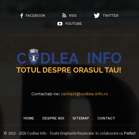
FACEBOOK
RSS
TWITTER
YOUTUBE
Contactați-ne:
contact@codlea-info.ro
HOME
DESPRE NOI
SITEMAP
CONTACT
© 2010 - 2026 Codlea Info - Toate Drepturile Rezervate. In colaborare cu
Perfect