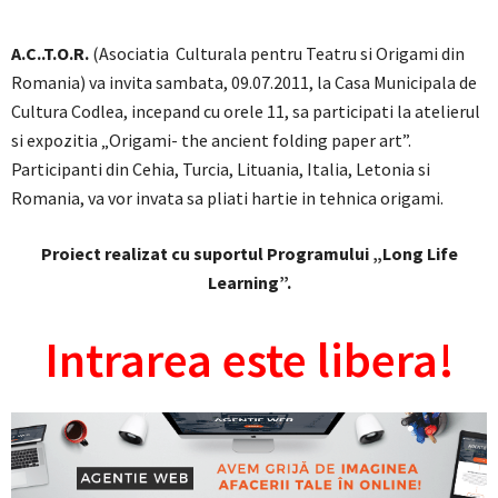
A.C..T.O.R.
(Asociatia Culturala pentru Teatru si Origami din
Romania) va invita sambata, 09.07.2011, la Casa Municipala de
Cultura Codlea, incepand cu orele 11, sa participati la atelierul
si expozitia „Origami- the ancient folding paper art”.
Participanti din Cehia, Turcia, Lituania, Italia, Letonia si
Romania, va vor invata sa pliati hartie in tehnica origami.
Proiect realizat cu suportul Programului „Long Life
Learning”.
Intrarea este libera!