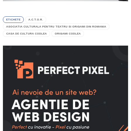
ETICHETE
A.C.T.O.R.
ASOCIATIA CULTURALA PENTRU TEATRU SI ORIGAMI DIN ROMANIA
CASA DE CULTURA CODLEA
ORIGAMI CODLEA