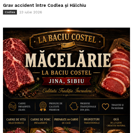
Grav accident între Codlea și Hălchiu
23 iulie 2026
Codlea