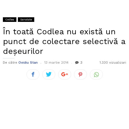
Codlea
Sanatate
În toată Codlea nu există un
punct de colectare selectivă a
deșeurilor
De către
Ovidiu Stan
13 martie 2014
3
1.330 vizualizari