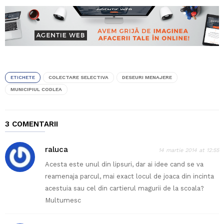
ETICHETE
COLECTARE SELECTIVA
DESEURI MENAJERE
MUNICIPIUL CODLEA
3 COMENTARII
raluca
14 martie 2014 at 12:55
Acesta este unul din lipsuri, dar ai idee cand se va
reamenaja parcul, mai exact locul de joaca din incinta
acestuia sau cel din cartierul magurii de la scoala?
Multumesc