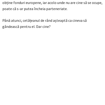
obține fonduri europene, iar acolo unde nu are cine să se ocupe,
poate că s-ar putea încheia parteneriate.
Până atunci, cetățeanul de rând așteaptă ca cineva să
gândească pentru el. Dar cine?