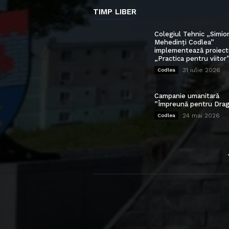
TIMP LIBER
Colegiul Tehnic „Simio
Mehedinți Codlea”
implementează proiect
„Practica pentru viitor
31 iulie 2026
Codlea
Campanie umanitară
”Împreună pentru Drag
24 mai 2026
Codlea