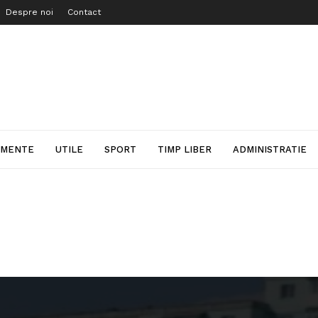
Despre noi
Contact
IMENTE
UTILE
SPORT
TIMP LIBER
ADMINISTRATIE