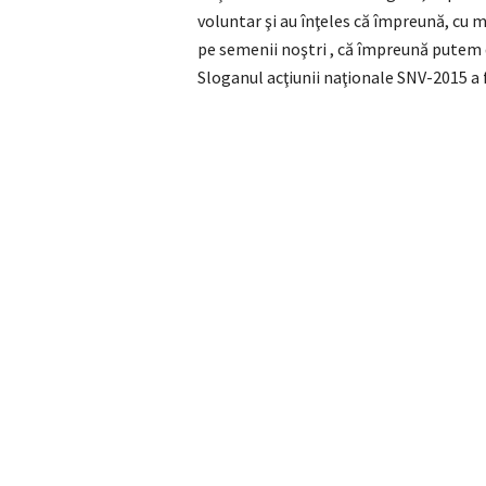
voluntar şi au înţeles că împreună, cu 
pe semenii noştri , că împreună putem 
Sloganul acţiunii naţionale SNV-2015 a fo