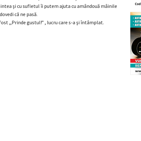
mintea şi cu sufletul îi putem ajuta cu amândouă mâinile
dovedi că ne pasă.
st ,,Prinde gustul!” , lucru care s-a şi întâmplat.