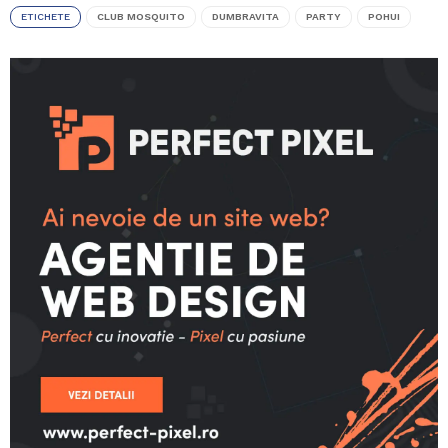
ETICHETE
CLUB MOSQUITO
DUMBRAVITA
PARTY
POHUI