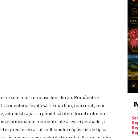
intre cele mai frumoase luni din an. Românul se
răciunului și învață să fie mai bun, mai curat, mai
e, administrația s-a gândit să ofere locuitorilor un
cheze principalele momente ale acestei perioade și
tul greu încercat al codleanului năpăstuit de lipsa
tric, în general a perioadei de tranziție. Și cum intrăm