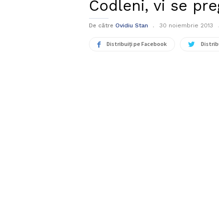
Codleni, vi se pr
De către
Ovidiu Stan
30 noiembrie 2013
Distribuiți pe Facebook
Distrib