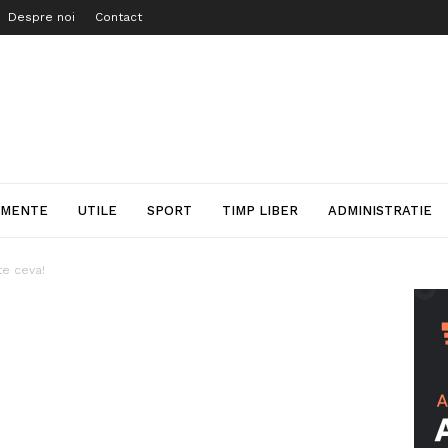
Despre noi
Contact
IMENTE
UTILE
SPORT
TIMP LIBER
ADMINISTRATIE
te ceva!