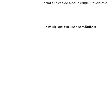
aflată la cea de a doua ediție. Revenim 
La mulți ani tuturor românilor!