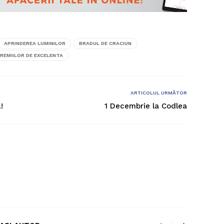
APRINDEREA LUMINILOR
BRADUL DE CRACIUN
REMIILOR DE EXCELENTA
ARTICOLUL URMĂTOR
!
1 Decembrie la Codlea