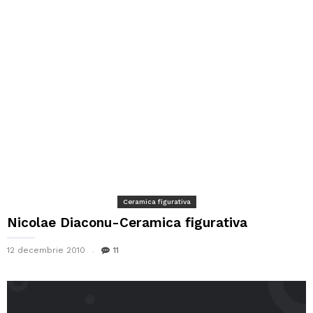
Ceramica figurativa
Nicolae Diaconu-Ceramica figurativa
12 decembrie 2010
11