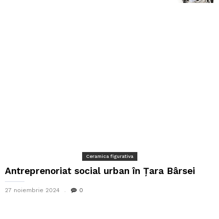
Ceramica figurativa
Antreprenoriat social urban în Țara Bârsei
27 noiembrie 2024
0