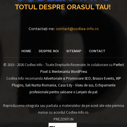
Contactați-ne:
contact@codlea-info.ro
HOME
DESPRE NOI
SITEMAP
CONTACT
© 2010 - 2026 Codlea Info - Toate Drepturile Rezervate. In colaborare cu
Perfect
Pixel
&
Mentenanta WordPress
Codlea Info recomanda
Advertoriale si Promovare SEO
,
Brasov Events
,
WP
Plugins
,
Sali Nunta Romania
,
Casa Edy - Viseu de sus
,
Echipamente
profesionale pentru saloane
si
Lenjerii de pat
Reproducerea integrala sau partiala a materialelor de pe acest site este permisa
numai cu acordul Codlea-Info.ro.
PREZENTI IN