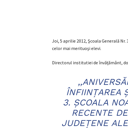
Joi, 5 aprilie 2012, Şcoala Generală Nr. 
celor mai merituoşi elevi.
Directorul institutiei de învăţământ, 
,,ANIVERSĂ
ÎNFIINȚAREA 
3. ȘCOALA NO
RECENTE DE
JUDEȚENE ALE