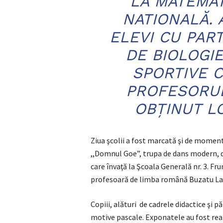
LA MATEMAT
NATIONALĂ. 
ELEVI CU PART
DE BIOLOGIE
SPORTIVE C
PROFESORUL
OBȚINUT LO
Ziua şcolii a fost marcată şi de moment
,,Domnul Goe”, trupa de dans modern, da
care învaţă la Şcoala Generală nr. 3. 
profesoară de limba română Buzatu Lau
Copiii, alături de cadrele didactice şi pă
motive pascale. Exponatele au fost re