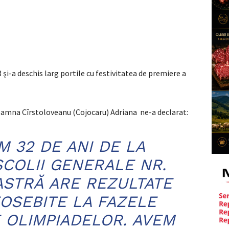
3 şi-a deschis larg portile cu festivitatea de premiere a
doamna Cîrstoloveanu (Cojocaru) Adriana ne-a declarat:
M 32 DE ANI DE LA
ȘCOLII GENERALE NR.
ASTRĂ ARE REZULTATE
OSEBITE LA FAZELE
 OLIMPIADELOR. AVEM