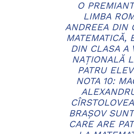
O PREMIANT
LIMBA ROM
ANDREEA DIN C
MATEMATICĂ, 
DIN CLASA A 
NAȚIONALĂ L
PATRU ELEV
NOTA 10: M
ALEXANDRU
CÎRSTOLOVEA
BRAȘOV SUNT
CARE ARE PAT