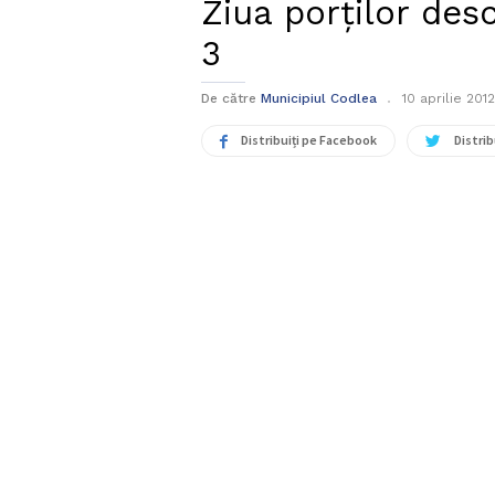
Ziua porţilor des
3
De către
Municipiul Codlea
10 aprilie 2012
Distribuiți pe Facebook
Distrib