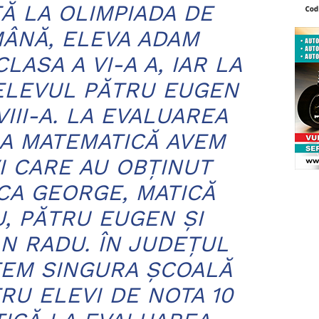
Ă LA OLIMPIADA DE
ÂNĂ, ELEVA ADAM
LASA A VI-A A, IAR LA
ELEVUL PĂTRU EUGEN
VIII-A. LA EVALUAREA
A MATEMATICĂ AVEM
I CARE AU OBȚINUT
ACA GEORGE, MATICĂ
, PĂTRU EUGEN ȘI
N RADU. ÎN JUDEȚUL
EM SINGURA ȘCOALĂ
RU ELEVI DE NOTA 10