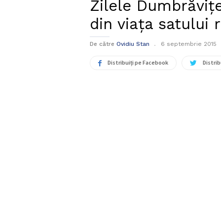
Zilele Dumbrăvițe
din viața satului
De către
Ovidiu Stan
6 septembrie 2015
Distribuiți pe Facebook
Distrib