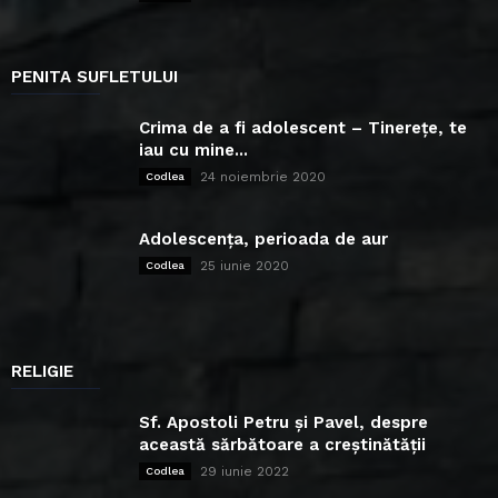
PENITA SUFLETULUI
Crima de a fi adolescent – Tinerețe, te
iau cu mine...
24 noiembrie 2020
Codlea
Adolescența, perioada de aur
25 iunie 2020
Codlea
RELIGIE
Sf. Apostoli Petru și Pavel, despre
această sărbătoare a creștinătății
29 iunie 2022
Codlea