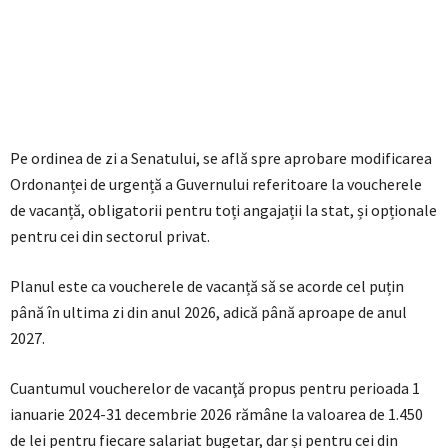
Pe ordinea de zi a Senatului, se află spre aprobare modificarea
Ordonanței de urgență a Guvernului referitoare la voucherele
de vacanță, obligatorii pentru toți angajații la stat, și opționale
pentru cei din sectorul privat.
Planul este ca voucherele de vacanță să se acorde cel puțin
până în ultima zi din anul 2026, adică până aproape de anul
2027.
Cuantumul voucherelor de vacanţă propus pentru perioada 1
ianuarie 2024-31 decembrie 2026 rămâne la valoarea de 1.450
de lei pentru fiecare salariat bugetar, dar și pentru cei din