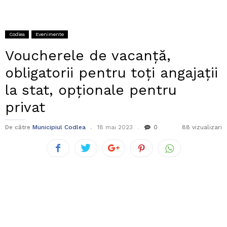
Codlea
Evenimente
Voucherele de vacanță,
obligatorii pentru toți angajații
la stat, opționale pentru
privat
De către
Municipiul Codlea
18 mai 2023
0
88 vizualizari