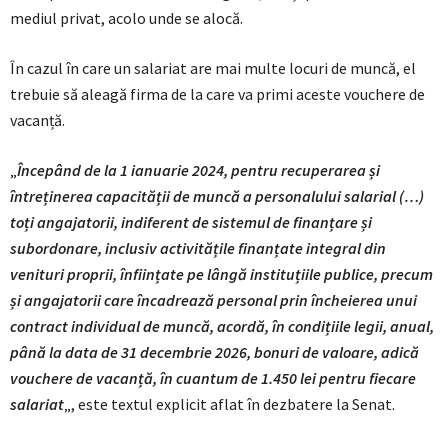
mediul privat, acolo unde se alocă.
În cazul în care un salariat are mai multe locuri de muncă, el
trebuie să aleagă firma de la care va primi aceste vouchere de
vacanță.
„
Începând de la 1 ianuarie 2024, pentru recuperarea și
întreținerea capacității de muncă a personalului salarial (…)
toți angajatorii, indiferent de sistemul de finanțare și
subordonare, inclusiv activitățile finanțate integral din
venituri proprii, înființate pe lângă instituțiile publice, precum
și angajatorii care încadrează personal prin încheierea unui
contract individual de muncă, acordă, în condițiile legii, anual,
până la data de 31 decembrie 2026, bonuri de valoare, adică
vouchere de vacanță, în cuantum de 1.450 lei pentru fiecare
salariat
„, este textul explicit aflat în dezbatere la Senat.