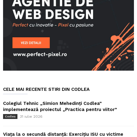
CELE MAI RECENTE STIRI DIN CODLEA
Colegiul Tehnic „Simion Mehedinți Codlea”
implementează proiectul „Practica pentru viitor”
31 iulie 2026
Codlea
Viața la o secundă distanță: Exercițiu ISU cu victime