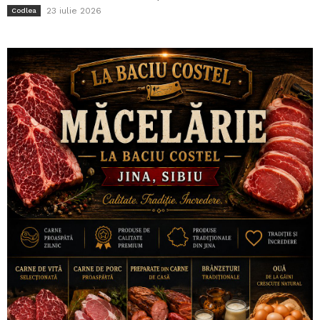
23 iulie 2026
Codlea