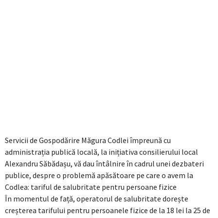
Servicii de Gospodărire Măgura Codlei împreună cu
administrația publică locală, la inițiativa consilierului local
Alexandru Săbădașu, vă dau întâlnire în cadrul unei dezbateri
publice, despre o problemă apăsătoare pe care o avem la
Codlea: tariful de salubritate pentru persoane fizice
În momentul de față, operatorul de salubritate dorește
creșterea tarifului pentru persoanele fizice de la 18 lei la 25 de