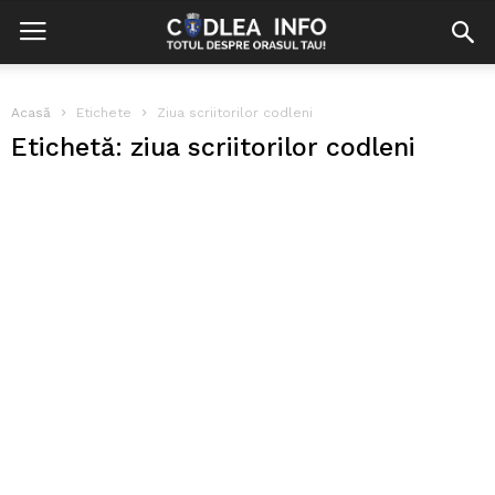
Acasă
Etichete
Ziua scriitorilor codleni
Etichetă: ziua scriitorilor codleni