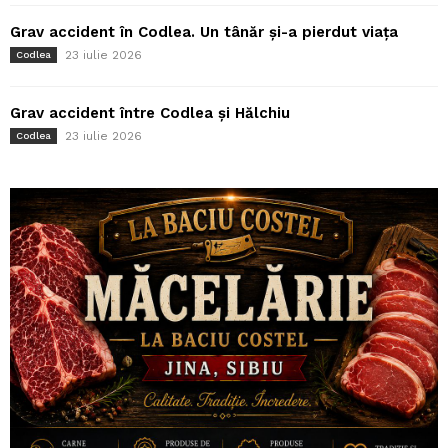
Grav accident în Codlea. Un tânăr și-a pierdut viața
23 iulie 2026
Codlea
Grav accident între Codlea și Hălchiu
23 iulie 2026
Codlea