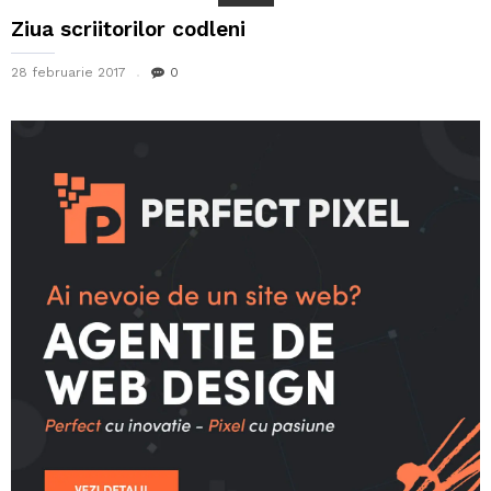
Ziua scriitorilor codleni
28 februarie 2017
0