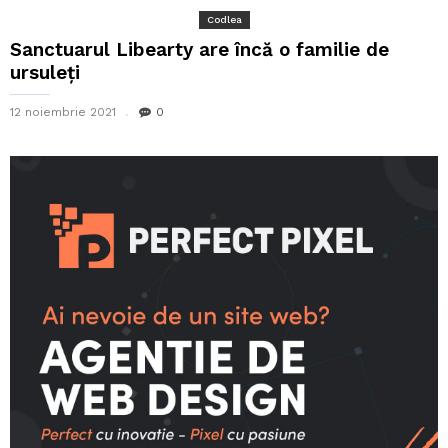
Codlea
Sanctuarul Libearty are încă o familie de
ursuleți
12 noiembrie 2021
0