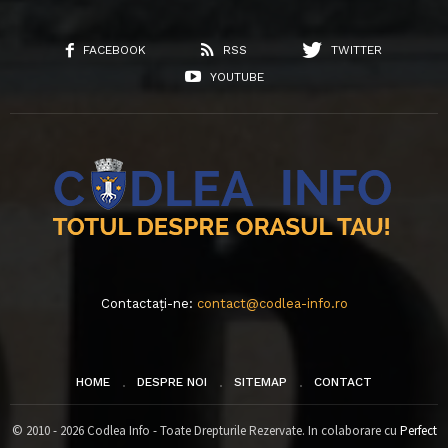
FACEBOOK
RSS
TWITTER
YOUTUBE
Contactați-ne:
contact@codlea-info.ro
HOME
DESPRE NOI
SITEMAP
CONTACT
© 2010 - 2026 Codlea Info - Toate Drepturile Rezervate. In colaborare cu
Perfect