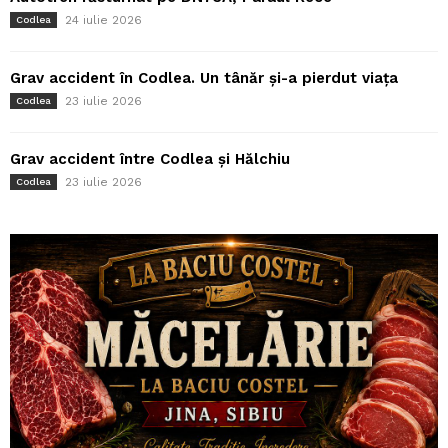
24 iulie 2026
Codlea
Grav accident în Codlea. Un tânăr și-a pierdut viața
23 iulie 2026
Codlea
Grav accident între Codlea și Hălchiu
23 iulie 2026
Codlea