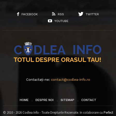
FACEBOOK
RSS
TWITTER
YOUTUBE
Contactați-ne:
contact@codlea-info.ro
HOME
DESPRE NOI
SITEMAP
CONTACT
© 2010 - 2026 Codlea Info - Toate Drepturile Rezervate. In colaborare cu
Perfect