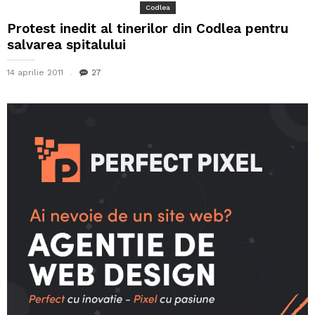
Codlea
Protest inedit al tinerilor din Codlea pentru
salvarea spitalului
14 aprilie 2011
27