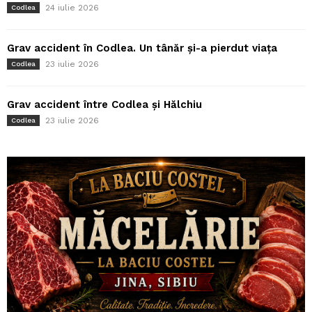
24 iulie 2026
Codlea
Grav accident în Codlea. Un tânăr și-a pierdut viața
23 iulie 2026
Codlea
Grav accident între Codlea și Hălchiu
23 iulie 2026
Codlea