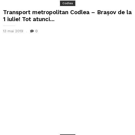
Codlea
Transport metropolitan Codlea – Brașov de la
1 iulie! Tot atunci...
13 mai 2019
0