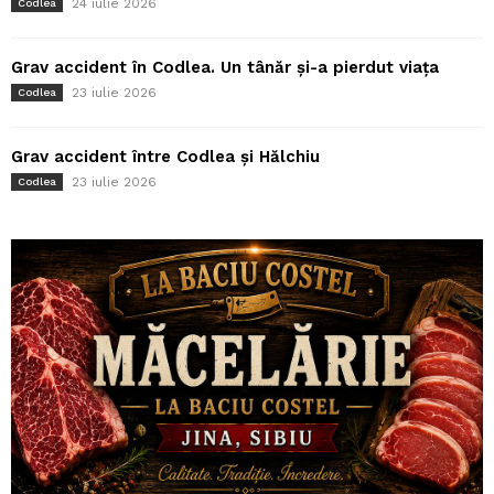
24 iulie 2026
Codlea
Grav accident în Codlea. Un tânăr și-a pierdut viața
23 iulie 2026
Codlea
Grav accident între Codlea și Hălchiu
23 iulie 2026
Codlea