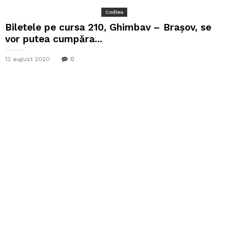
Codlea
Biletele pe cursa 210, Ghimbav – Brașov, se
vor putea cumpăra...
13 august 2020
0