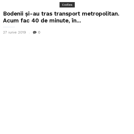
Codlea
Bodenii și-au tras transport metropolitan.
Acum fac 40 de minute, în...
27 iunie 2019
0