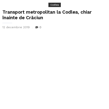
Codlea
Transport metropolitan la Codlea, chiar
înainte de Crăciun
12 decembrie 2019
0