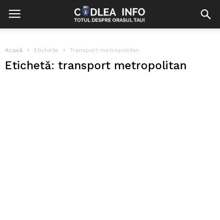
Acasă
Etichete
Transport metropolitan
Etichetă: transport metropolitan