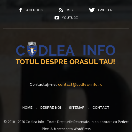
FACEBOOK
RSS
TWITTER
YOUTUBE
Contactați-ne:
contact@codlea-info.ro
HOME
DESPRE NOI
SITEMAP
CONTACT
© 2010 - 2026 Codlea Info - Toate Drepturile Rezervate. In colaborare cu
Perfect
Pixel
&
Mentenanta WordPress