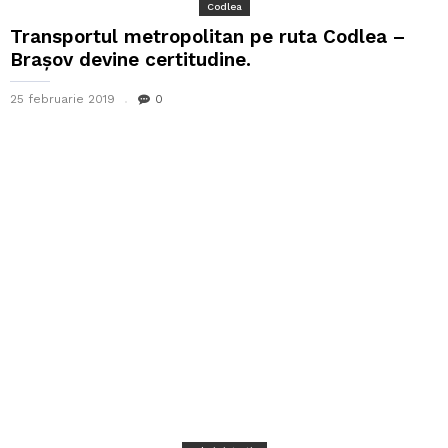
Codlea
Transportul metropolitan pe ruta Codlea –
Brașov devine certitudine.
25 februarie 2019
0