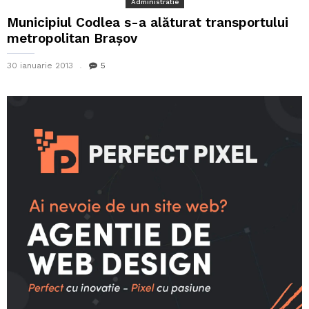
Administratie
Municipiul Codlea s-a alăturat transportului
metropolitan Brașov
30 ianuarie 2013
5