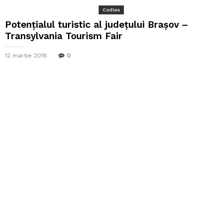
Codlea
Potențialul turistic al județului Brașov –
Transylvania Tourism Fair
12 martie 2018
0