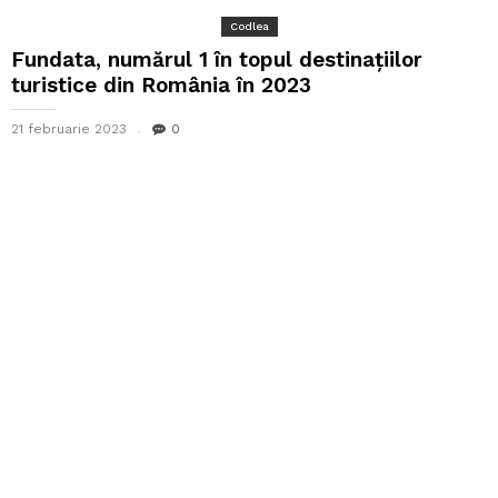
Codlea
Fundata, numărul 1 în topul destinațiilor
turistice din România în 2023
21 februarie 2023
0