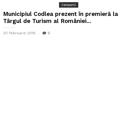
Campanii
Municipiul Codlea prezent în premieră la
Târgul de Turism al României...
20 februarie 2018
0