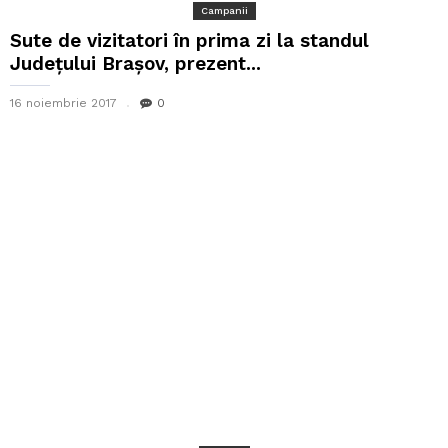
Campanii
Sute de vizitatori în prima zi la standul
Județului Brașov, prezent...
16 noiembrie 2017
0