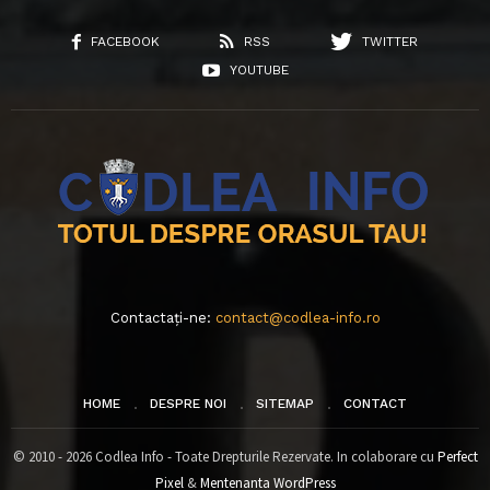
FACEBOOK
RSS
TWITTER
YOUTUBE
Contactați-ne:
contact@codlea-info.ro
HOME
DESPRE NOI
SITEMAP
CONTACT
© 2010 - 2026 Codlea Info - Toate Drepturile Rezervate. In colaborare cu
Perfect
Pixel
&
Mentenanta WordPress