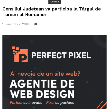
Codlea
Consiliul Județean va participa la Târgul de
Turism al României
16 noiembrie 2016
0