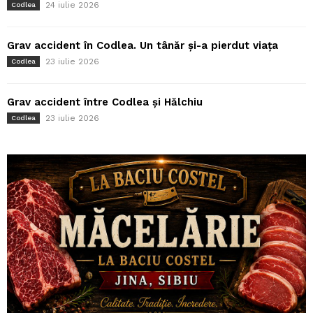
24 iulie 2026
Codlea
Grav accident în Codlea. Un tânăr și-a pierdut viața
23 iulie 2026
Codlea
Grav accident între Codlea și Hălchiu
23 iulie 2026
Codlea