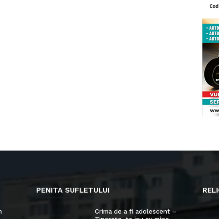
PENITA SUFLETULUI
RELI
n
Crima de a fi adolescent –