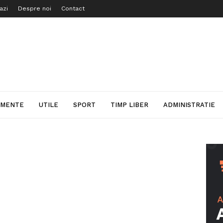
azi
Despre noi
Contact
IMENTE
UTILE
SPORT
TIMP LIBER
ADMINISTRATIE