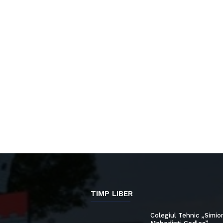
TIMP LIBER
Colegiul Tehnic „Simio