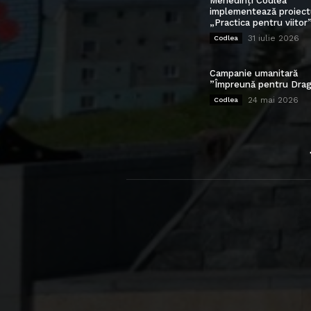
Mehedinți Codlea”
implementează proiect
„Practica pentru viitor
31 iulie 2026
Codlea
Campanie umanitară
”Împreună pentru Drag
24 mai 2026
Codlea