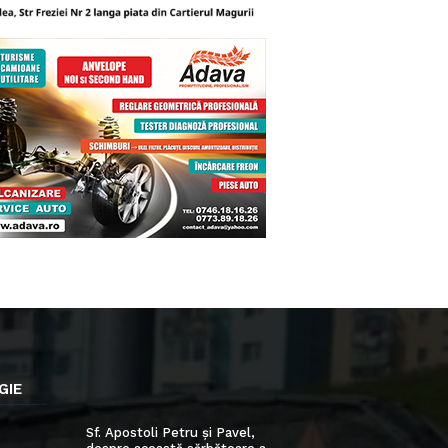
GIE
Sf. Apostoli Petru și Pavel,