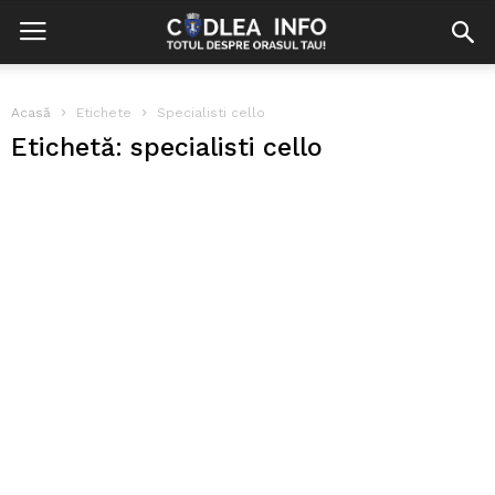
Acasă
Etichete
Specialisti cello
Etichetă: specialisti cello