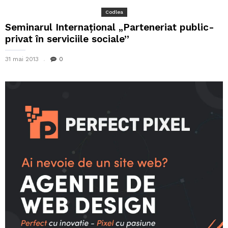
Codlea
Seminarul Internaţional „Parteneriat public-
privat în serviciile sociale”
31 mai 2013
0