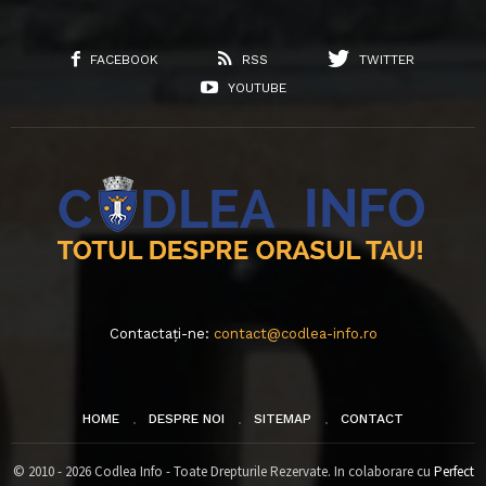
FACEBOOK
RSS
TWITTER
YOUTUBE
Contactați-ne:
contact@codlea-info.ro
HOME
DESPRE NOI
SITEMAP
CONTACT
© 2010 - 2026 Codlea Info - Toate Drepturile Rezervate. In colaborare cu
Perfect