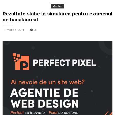
Codlea
Rezultate slabe la simularea pentru examenul
de bacalaureat
14 martie 2014
3