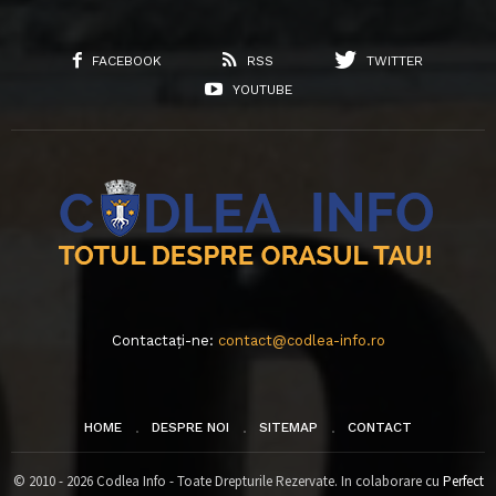
FACEBOOK
RSS
TWITTER
YOUTUBE
Contactați-ne:
contact@codlea-info.ro
HOME
DESPRE NOI
SITEMAP
CONTACT
© 2010 - 2026 Codlea Info - Toate Drepturile Rezervate. In colaborare cu
Perfect