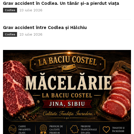
Grav accident în Codlea. Un tânăr și-a pierdut viața
23 iulie 2026
Codlea
Grav accident între Codlea și Hălchiu
23 iulie 2026
Codlea