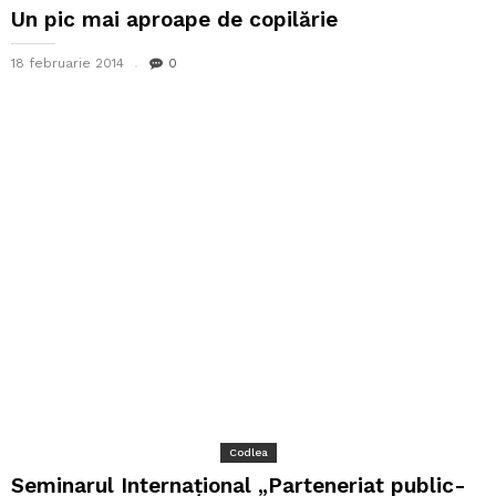
Un pic mai aproape de copilărie
18 februarie 2014
0
Codlea
Seminarul Internaţional „Parteneriat public-