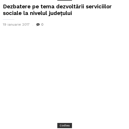
Dezbatere pe tema dezvoltării serviciilor
sociale la nivelul județului
19 ianuarie 2017
0
Codlea