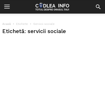
Acasă
Etichete
Servicii sociale
Etichetă: servicii sociale