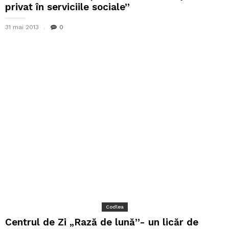
privat în serviciile sociale”
31 mai 2013
0
Codlea
Centrul de Zi „Rază de lună”- un licăr de