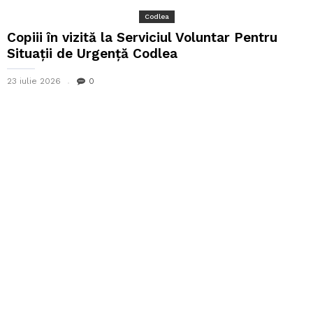
Codlea
Copiii în vizită la Serviciul Voluntar Pentru
Situații de Urgență Codlea
23 iulie 2026
0