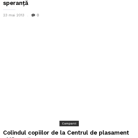
speranţă
23 mai 2013
0
Campanii
Colindul copiilor de la Centrul de plasament