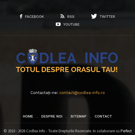
FACEBOOK
RSS
TWITTER
YOUTUBE
Contactați-ne:
contact@codlea-info.ro
HOME
DESPRE NOI
SITEMAP
CONTACT
© 2010 - 2026 Codlea Info - Toate Drepturile Rezervate. In colaborare cu
Perfect