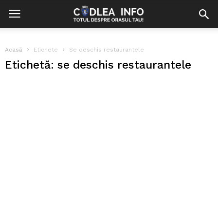
Acasă
Etichete
Se deschis restaurantele
Etichetă: se deschis restaurantele