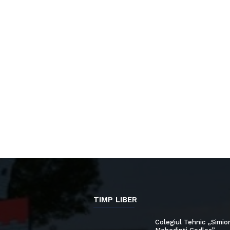
TIMP LIBER
Colegiul Tehnic „Simio