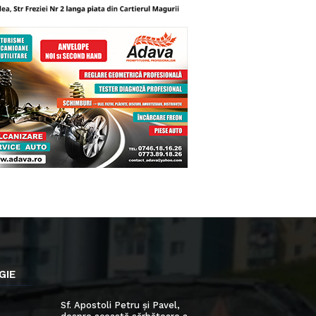
GIE
Sf. Apostoli Petru și Pavel,