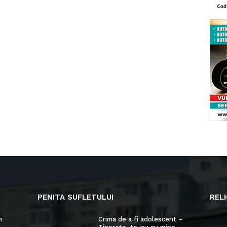
PENITA SUFLETULUI
RELI
n
Crima de a fi adolescent –