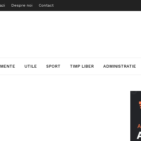
azi
Despre noi
Contact
IMENTE
UTILE
SPORT
TIMP LIBER
ADMINISTRATIE