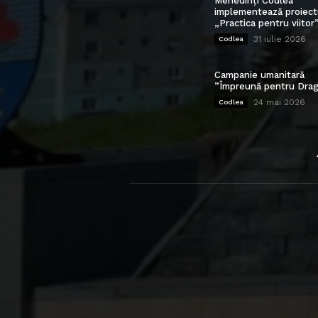
Mehedinți Codlea”
implementează proiect
„Practica pentru viitor
31 iulie 2026
Codlea
Campanie umanitară
”Împreună pentru Drag
24 mai 2026
Codlea