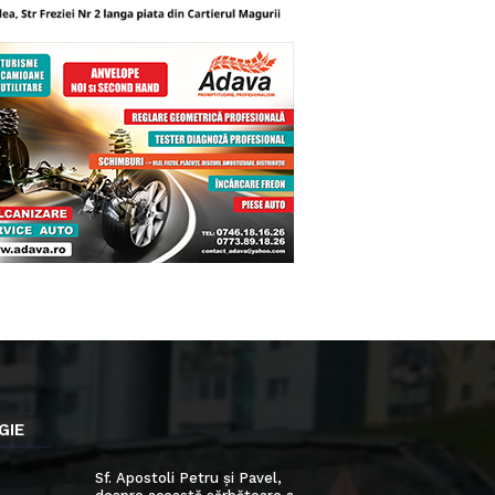
GIE
Sf. Apostoli Petru și Pavel,