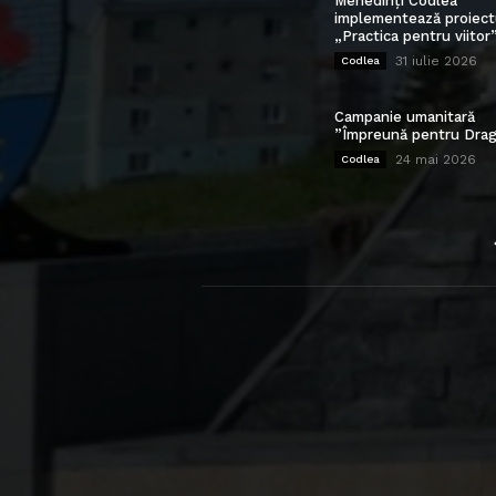
Mehedinți Codlea”
implementează proiect
„Practica pentru viitor
31 iulie 2026
Codlea
Campanie umanitară
”Împreună pentru Drag
24 mai 2026
Codlea