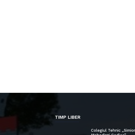
TIMP LIBER
Colegiul Tehnic „Simio