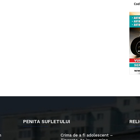
PENITA SUFLETULUI
RELI
n
Crima de a fi adolescent –