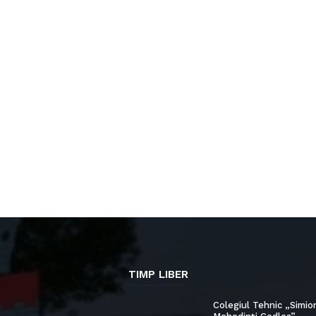
TIMP LIBER
Colegiul Tehnic „Simio