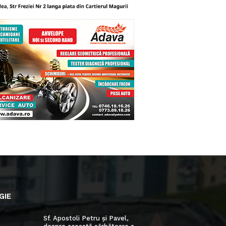
GIE
Sf. Apostoli Petru și Pavel,