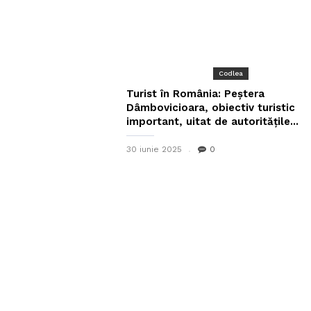
Codlea
Turist în România: Peștera
Dâmbovicioara, obiectiv turistic
important, uitat de autoritățile...
30 iunie 2025
0