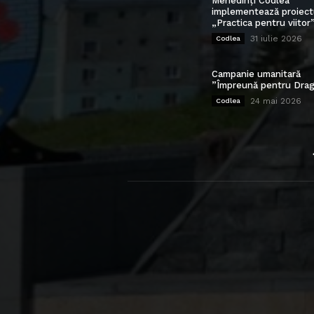
Mehedinți Codlea”
implementează proiect
„Practica pentru viitor
31 iulie 2026
Codlea
Campanie umanitară
”Împreună pentru Drag
24 mai 2026
Codlea