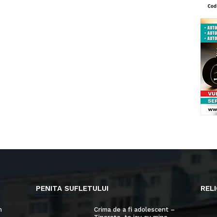
PENITA SUFLETULUI
RELI
n
Crima de a fi adolescent –