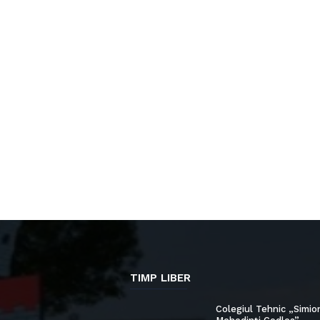
TIMP LIBER
Colegiul Tehnic „Simio