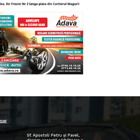
GIE
Sf. Apostoli Petru și Pavel,