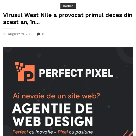
Codlea
Virusul West Nile a provocat primul deces din
acest an, în...
16 august 2023
0