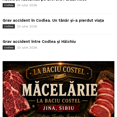
24 iulie 2026
Codlea
Grav accident în Codlea. Un tânăr și-a pierdut viața
23 iulie 2026
Codlea
Grav accident între Codlea și Hălchiu
23 iulie 2026
Codlea