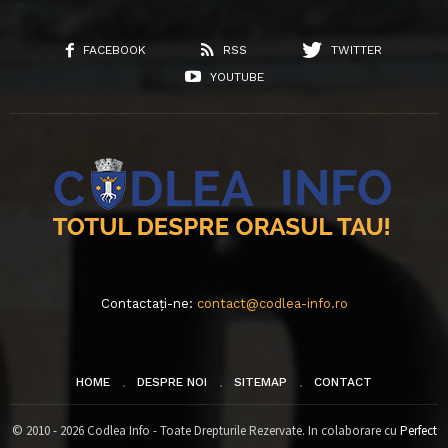
FACEBOOK
RSS
TWITTER
YOUTUBE
Contactați-ne:
contact@codlea-info.ro
HOME
DESPRE NOI
SITEMAP
CONTACT
© 2010 - 2026 Codlea Info - Toate Drepturile Rezervate. In colaborare cu
Perfect