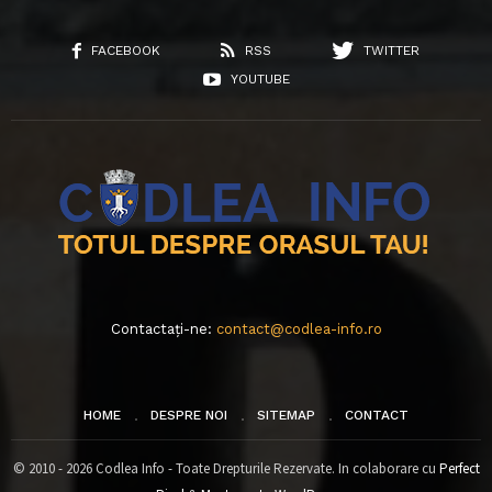
FACEBOOK
RSS
TWITTER
YOUTUBE
Contactați-ne:
contact@codlea-info.ro
HOME
DESPRE NOI
SITEMAP
CONTACT
© 2010 - 2026 Codlea Info - Toate Drepturile Rezervate. In colaborare cu
Perfect