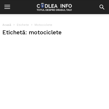
Acasă
Etichete
Motociclete
Etichetă: motociclete