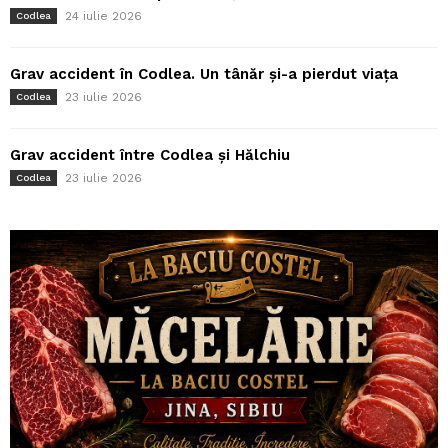
24 iulie 2026
Codlea
Grav accident în Codlea. Un tânăr și-a pierdut viața
23 iulie 2026
Codlea
Grav accident între Codlea și Hălchiu
23 iulie 2026
Codlea