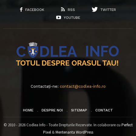
FACEBOOK
RSS
TWITTER
YOUTUBE
Contactați-ne:
contact@codlea-info.ro
HOME
DESPRE NOI
SITEMAP
CONTACT
© 2010 - 2026 Codlea Info - Toate Drepturile Rezervate. In colaborare cu
Perfect
Pixel
&
Mentenanta WordPress