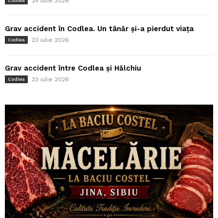
24 iulie 2026
Codlea
Grav accident în Codlea. Un tânăr și-a pierdut viața
23 iulie 2026
Codlea
Grav accident între Codlea și Hălchiu
23 iulie 2026
Codlea