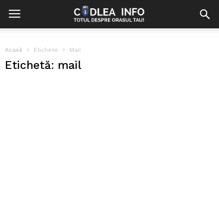
Acasă
Etichete
Mail
Etichetă: mail