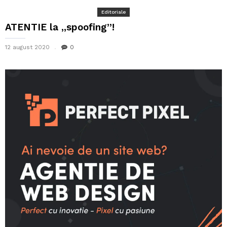
Editoriale
ATENTIE la ,,spoofing”!
12 august 2020
0