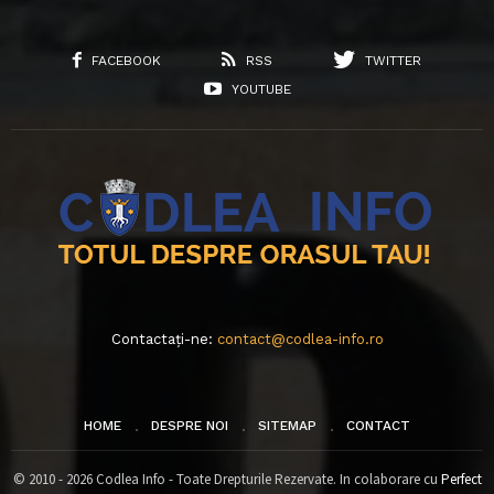
FACEBOOK
RSS
TWITTER
YOUTUBE
Contactați-ne:
contact@codlea-info.ro
HOME
DESPRE NOI
SITEMAP
CONTACT
© 2010 - 2026 Codlea Info - Toate Drepturile Rezervate. In colaborare cu
Perfect