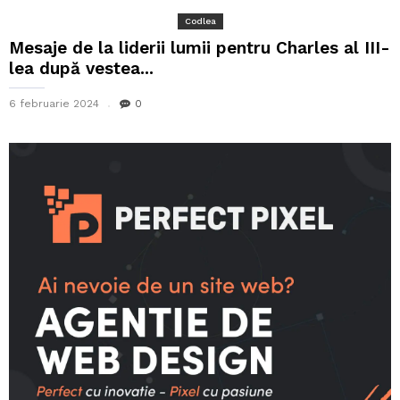
Codlea
Mesaje de la liderii lumii pentru Charles al III-
lea după vestea...
6 februarie 2024
0