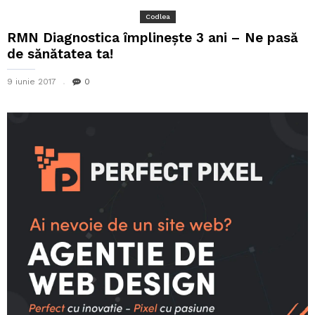
Codlea
RMN Diagnostica împlinește 3 ani – Ne pasă
de sănătatea ta!
9 iunie 2017
0