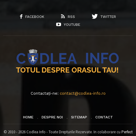
FACEBOOK
RSS
TWITTER
YOUTUBE
Contactați-ne:
contact@codlea-info.ro
HOME
DESPRE NOI
SITEMAP
CONTACT
© 2010 - 2026 Codlea Info - Toate Drepturile Rezervate. In colaborare cu
Perfect