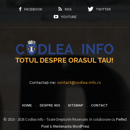
FACEBOOK
RSS
TWITTER
YOUTUBE
Contactați-ne:
contact@codlea-info.ro
HOME
DESPRE NOI
SITEMAP
CONTACT
© 2010 - 2026 Codlea Info - Toate Drepturile Rezervate. In colaborare cu
Perfect
Pixel
&
Mentenanta WordPress