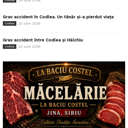
24 iulie 2026
Codlea
Grav accident în Codlea. Un tânăr și-a pierdut viața
23 iulie 2026
Codlea
Grav accident între Codlea și Hălchiu
23 iulie 2026
Codlea