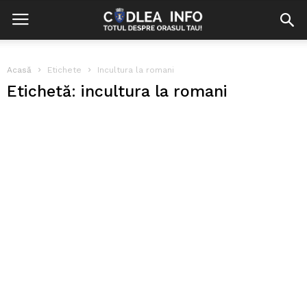
Acasă
Etichete
Incultura la romani
Etichetă: incultura la romani