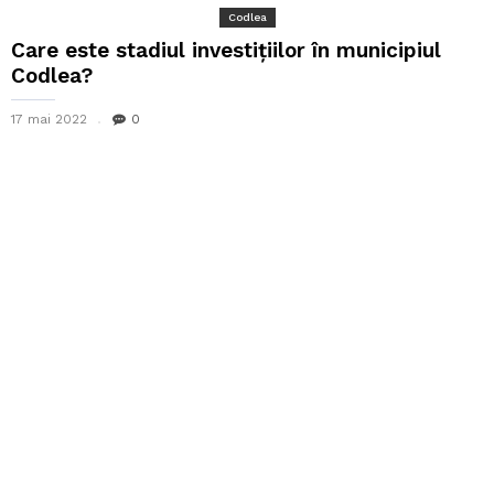
Codlea
Care este stadiul investițiilor în municipiul
Codlea?
17 mai 2022
0