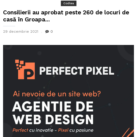
Codlea
Consilierii au aprobat peste 260 de locuri de
casă în Groapa...
29 decembrie 2021
0