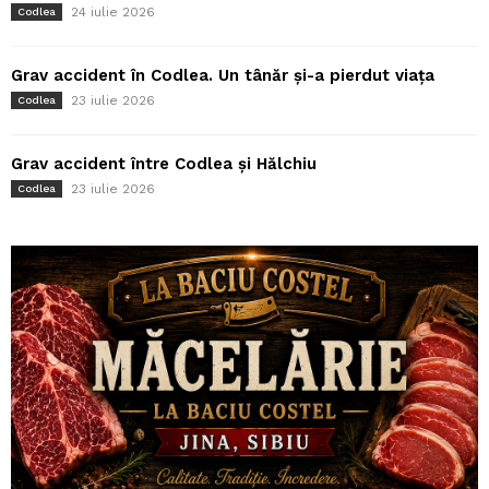
24 iulie 2026
Codlea
Grav accident în Codlea. Un tânăr și-a pierdut viața
23 iulie 2026
Codlea
Grav accident între Codlea și Hălchiu
23 iulie 2026
Codlea