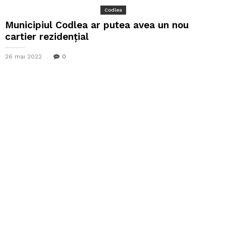
Codlea
Municipiul Codlea ar putea avea un nou
cartier rezidențial
26 mai 2022
0