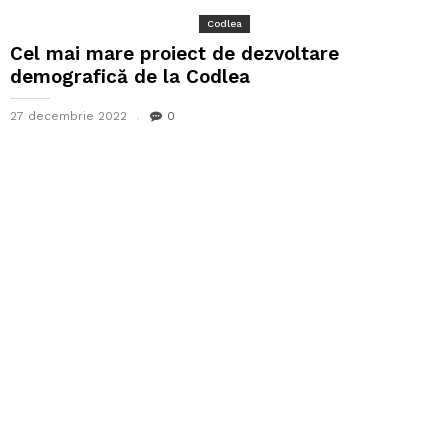
Codlea
Cel mai mare proiect de dezvoltare
demografică de la Codlea
27 decembrie 2022
0