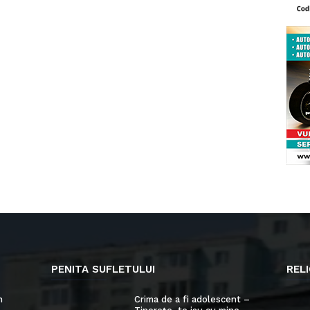
PENITA SUFLETULUI
RELI
n
Crima de a fi adolescent –