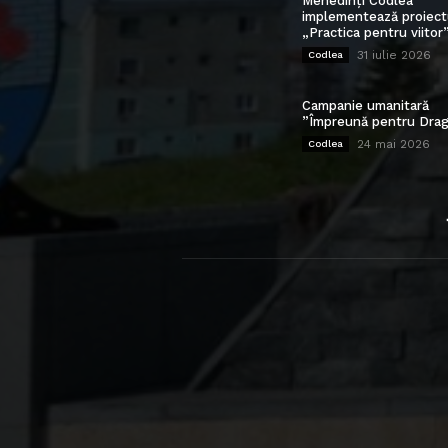
Mehedinți Codlea”
implementează proiect
„Practica pentru viitor
31 iulie 2026
Codlea
Campanie umanitară
”Împreună pentru Drag
24 mai 2026
Codlea