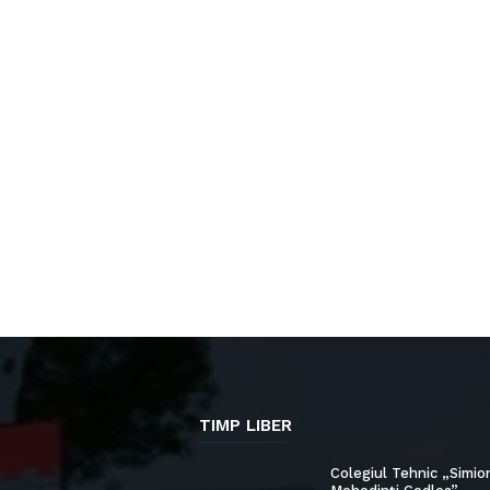
TIMP LIBER
Colegiul Tehnic „Simio