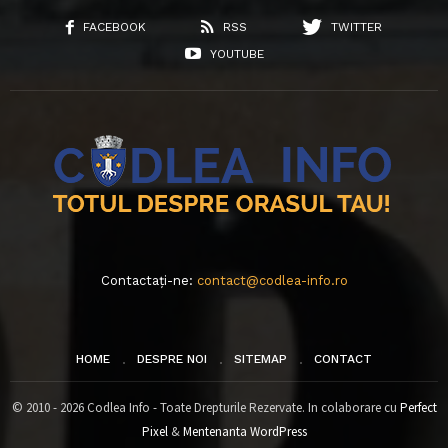
FACEBOOK
RSS
TWITTER
YOUTUBE
Contactați-ne:
contact@codlea-info.ro
HOME
DESPRE NOI
SITEMAP
CONTACT
© 2010 - 2026 Codlea Info - Toate Drepturile Rezervate. In colaborare cu
Perfect
Pixel
&
Mentenanta WordPress