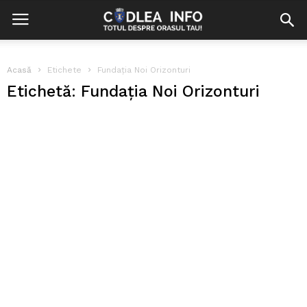
Acasă
Etichete
Fundaţia Noi Orizonturi
Etichetă: Fundaţia Noi Orizonturi