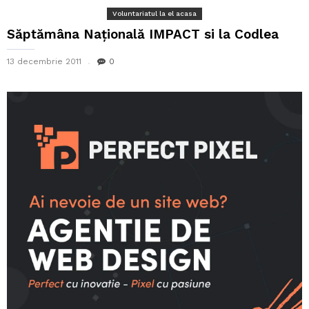
Voluntariatul la el acasa
Săptămâna Naţională IMPACT si la Codlea
13 decembrie 2011
0