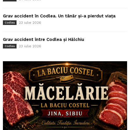
Grav accident în Codlea. Un tânăr și-a pierdut viața
23 iulie 2026
Codlea
Grav accident între Codlea și Hălchiu
23 iulie 2026
Codlea