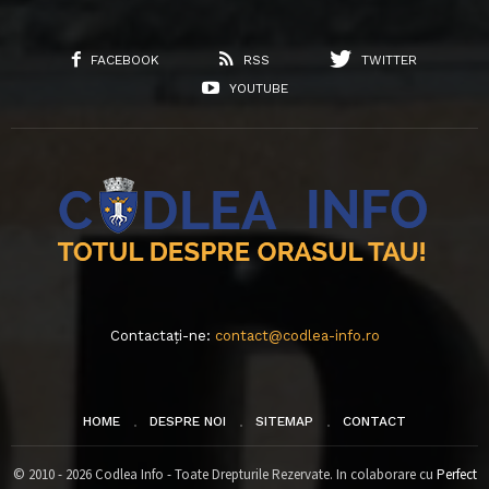
FACEBOOK
RSS
TWITTER
YOUTUBE
Contactați-ne:
contact@codlea-info.ro
HOME
DESPRE NOI
SITEMAP
CONTACT
© 2010 - 2026 Codlea Info - Toate Drepturile Rezervate. In colaborare cu
Perfect