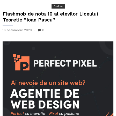
Codlea
Flashmob de nota 10 al elevilor Liceului
Teoretic ”Ioan Pascu”
16 octombrie 2020
0